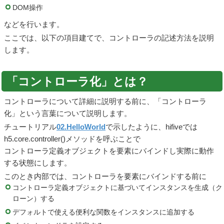
DOM操作
などを行います。
ここでは、以下の項目建てで、コントローラの記述方法を説明
します。
「コントローラ化」とは？
コントローラについて詳細に説明する前に、「コントローラ
化」という言葉について説明します。
チュートリアル
02.HelloWorld
で示したように、hifiveでは
h5.core.controller()メソッドを呼ぶことで
コントローラ定義オブジェクトを要素にバインドし実際に動作
する状態にします。
このとき内部では、コントローラを要素にバインドする前に
コントローラ定義オブジェクトに基づいてインスタンスを生成（ク
ローン）する
デフォルトで使える便利な関数をインスタンスに追加する