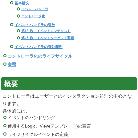
基本構文
イベントハンドラ
コントローラ化
イベントハンドラの引数
第1引数：イベントコンテキスト
第2引数：イベントターゲット要素
イベントハンドラの有効範囲
コントローラ化のライフサイクル
参照
概要
コントローラはユーザーとのインタラクション処理の中心とな
ります。
具体的には、
イベントのハンドリング
使用するLogic、View(テンプレート)の宣言
ライフサイクルイベントの定義