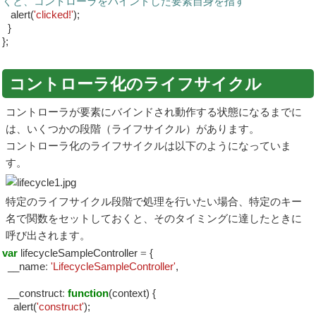
くと、コントローラをバインドした要素自身を指す
alert(
'clicked!'
);
}
};
コントローラ化のライフサイクル
コントローラが要素にバインドされ動作する状態になるまでに
は、いくつかの段階（ライフサイクル）があります。
コントローラ化のライフサイクルは以下のようになっていま
す。
特定のライフサイクル段階で処理を行いたい場合、特定のキー
名で関数をセットしておくと、そのタイミングに達したときに
呼び出されます。
var
lifecycleSampleController
=
{
__name
:
'LifecycleSampleController'
,
__construct
:
function
(context) {
alert(
'construct'
);