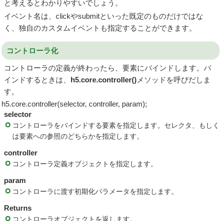
と考えるとわかりやすいでしょう。
イベント名は、clickやsubmitといった既定のものだけではな
く、独自のカスタムイベントも指定することができます。
コントローラ化
コントローラの定義が終わったら、要素にバインドします。バ
インドするときは、
h5.core.controller()
メソッドを呼びだしま
す。
h5.core.controller(selector, controller, param);
selector
コントローラをバインドする要素を指定します。セレクタ、もしく
は要素への参照のどちらかを指定します。
controller
コントローラ定義オブジェクトを指定します。
param
コントローラに渡す初期化パラメータを指定します。
Returns
コントローラオブジェクトを返します。