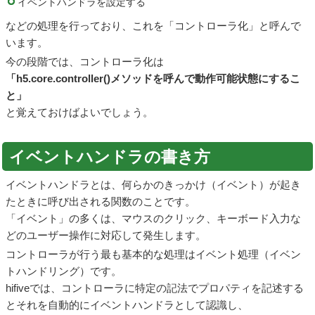
イベントハンドラを設定する
などの処理を行っており、これを「コントローラ化」と呼んで
います。
今の段階では、コントローラ化は
「h5.core.controller()メソッドを呼んで動作可能状態にするこ
と」
と覚えておけばよいでしょう。
イベントハンドラの書き方
イベントハンドラとは、何らかのきっかけ（イベント）が起き
たときに呼び出される関数のことです。
「イベント」の多くは、マウスのクリック、キーボード入力な
どのユーザー操作に対応して発生します。
コントローラが行う最も基本的な処理はイベント処理（イベン
トハンドリング）です。
hifiveでは、コントローラに特定の記法でプロパティを記述する
とそれを自動的にイベントハンドラとして認識し、