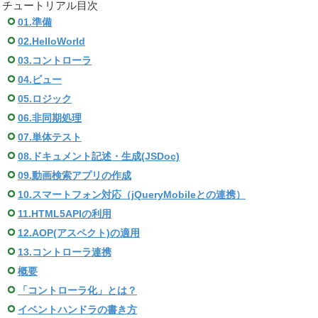
チュートリアル目次
01.準備
02.HelloWorld
03.コントローラ
04.ビュー
05.ロジック
06.非同期処理
07.単体テスト
08.ドキュメント記述・生成(JSDoc)
09.動画検索アプリの作成
10.スマートフォン対応（jQueryMobileとの連携）
11.HTML5APIの利用
12.AOP(アスペクト)の適用
13.コントローラ連携
概要
「コントローラ化」とは？
イベントハンドラの書き方