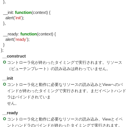
},
__init
:
function
(context) {
alert(
'init'
);
},
__ready
:
function
(context) {
alert(
'ready'
);
}
};
__construct
コントローラ化が終わったタイミングで実行されます。リソース
（ビューテンプレート）の読み込みは終わっていません。
__init
コントローラ化と動作に必要なリソースの読み込みとViewへのバ
インドが終わったタイミングで実行されます。まだイベントハンド
ラはバインドされていま
せん。
__ready
コントローラ化と動作に必要なリソースの読み込み、Viewとイベ
ントハンドラのバインドが終わったタイミングで実行されます。