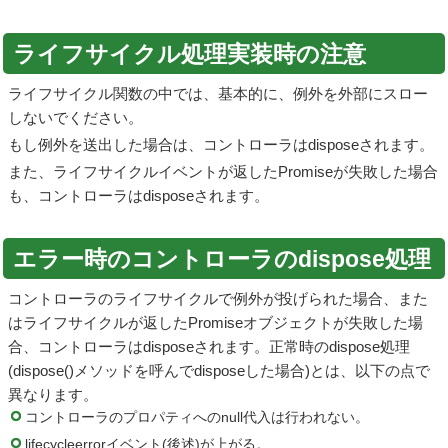
ライフサイクル処理実装時の注意
ライフサイクル関数の中では、基本的に、例外を外部にスロー
しないでください。
もし例外を送出した場合は、コントローラはdisposeされます。
また、ライフサイクルイベントが返したPromiseが失敗した場合
も、コントローラはdisposeされます。
エラー時のコントローラのdispose処理
コントローラのライフサイクルで例外が投げられた場合、また
はライフサイクルが返したPromiseオブジェクトが失敗した場
合、コントローラはdisposeされます。正常時のdispose処理
(dispose()メソッドを呼んでdisposeした場合)とは、以下の点で
異なります。
コントローラのプロパティへのnull代入は行われない。
lifecycleerrorイベント(後述)が上がる。