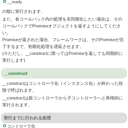
__ready
の順に実行されます。
また、各コールバック内の処理を非同期化したい場合は、その
コールバックでPromiseオブジェクトを返すようにしてくださ
い。
Promiseが返された場合、フレームワークは、そのPromiseが完
了するまで、初期化処理を遅延させます。
(※ただし、__constructに限ってはPromiseを返しても同期的に
実行します)
__construct
__constructはコントローラ化（インスタンス化）が終わった段
階で呼ばれます。
__constructは親コントローラから子コントローラへと再帰的に
実行されます。
実行までに行われる処理
コントローラ化