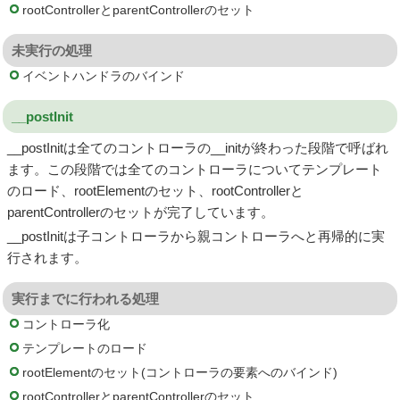
rootControllerとparentControllerのセット
未実行の処理
イベントハンドラのバインド
__postInit
__postInitは全てのコントローラの__initが終わった段階で呼ばれ
ます。この段階では全てのコントローラについてテンプレート
のロード、rootElementのセット、rootControllerと
parentControllerのセットが完了しています。
__postInitは子コントローラから親コントローラへと再帰的に実
行されます。
実行までに行われる処理
コントローラ化
テンプレートのロード
rootElementのセット(コントローラの要素へのバインド)
rootControllerとparentControllerのセット