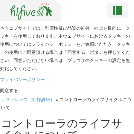
本ウェブサイトでは、利便性及び品質の維持・向上を目的に、ク
ッキーを使用しております。本ウェブサイトにおけるクッキーの
使用についてはプライバシーポリシーをご参照いただき、クッキ
ーの使用にご同意頂ける場合は「同意する」ボタンを押してくだ
さい。同意いただけない場合は、ブラウザのクッキーの設定を無
効化してください。
プライバシーポリシー
同意する
リファレンス（仕様詳細）
»
コントローラのライフサイクルにつ
いて
コントローラのライフサ