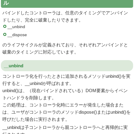
ル
バインドしたコントローラは、任意のタイミングでアンバイン
ドしたり、完全に破棄したりできます。
__unbind
__dispose
のライフサイクルが定義されており、それぞれアンバインドと
破棄のタイミングに対応しています。
__unbind
コントローラ化を行ったときに追加されるメソッドunbind()を実
行すると、__unbindが呼ばれます。
unbind()は、（現在バインドされている）DOM要素からイベン
トハンドラを削除します。
この処理は、コントローラ化時にエラーが発生した場合また
は、ユーザがコントローラのメソッドdispose()またはunbind()を
呼びだした場合に実行されます。
__unbindは子コントローラから親コントローラへと再帰的に実