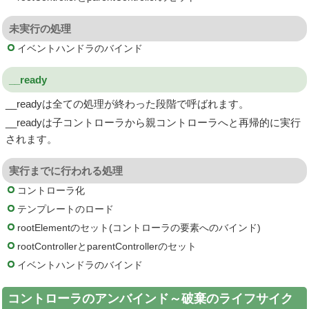
未実行の処理
イベントハンドラのバインド
__ready
__readyは全ての処理が終わった段階で呼ばれます。
__readyは子コントローラから親コントローラへと再帰的に実行
されます。
実行までに行われる処理
コントローラ化
テンプレートのロード
rootElementのセット(コントローラの要素へのバインド)
rootControllerとparentControllerのセット
イベントハンドラのバインド
コントローラのアンバインド～破棄のライフサイク