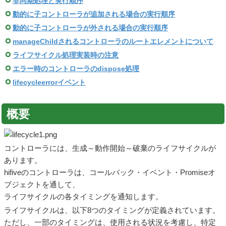
非同期処理と実行順序
動的に子コントローラが追加される場合の実行順序
動的に子コントローラが外される場合の実行順序
manageChildされるコントローラのルートエレメントについて
ライフサイクル処理実装時の注意
エラー時のコントローラのdispose処理
lifecycleerrorイベント
概要
コントローラには、生成～動作開始～破棄のライフサイクルが
あります。
hifiveのコントローラは、コールバック・イベント・Promiseオ
ブジェクトを通して、
ライフサイクルの各タイミングを通知します。
ライフサイクルは、以下8つのタイミングが定義されています。
ただし、一部のタイミングは、使用される状況を考慮し、特定