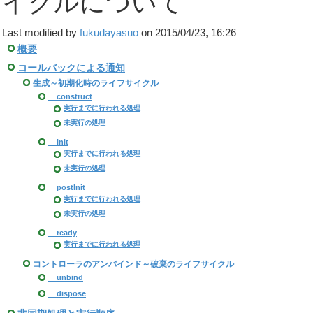
イクルについて
Last modified by
fukudayasuo
on 2015/04/23, 16:26
概要
コールバックによる通知
生成～初期化時のライフサイクル
__construct
実行までに行われる処理
未実行の処理
__init
実行までに行われる処理
未実行の処理
__postInit
実行までに行われる処理
未実行の処理
__ready
実行までに行われる処理
コントローラのアンバインド～破棄のライフサイクル
__unbind
__dispose