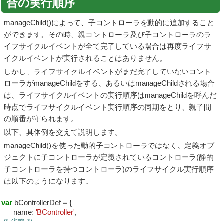
合の実行順序
manageChild()によって、子コントローラを動的に追加すること
ができます。その時、親コントローラ及び子コントローラのラ
イフサイクルイベントが全て完了している場合は再度ライフサ
イクルイベントが実行されることはありません。
しかし、ライフサイクルイベントがまだ完了していないコント
ローラがmanageChildをする、あるいはmanageChildされる場合
は、ライフサイクルイベントの実行順序はmanageChildを呼んだ
時点でライフサイクルイベント実行順序の同期をとり、親子間
の順番が守られます。
以下、具体例を交えて説明します。
manageChild()を使った動的子コントローラではなく、定義オブ
ジェクトに子コントローラが定義されているコントローラ(静的
子コントローラを持つコントローラ)のライフサイクル実行順序
は以下のようになります。
var
bControllerDef
=
{
__name
:
'BController'
,