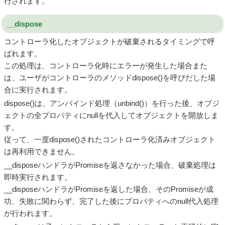
行されます。
__dispose
コントローラ化したオブジェクトが破棄されるタイミングで呼
ばれます。
この処理は、コントローラ化時にエラーが発生した場合また
は、ユーザがコントローラのメソッドdispose()を呼びだした場
合に実行されます。
dispose()は、アンバインド処理（unbind()）を行った後、オブジ
ェクトの全プロパティにnullを代入してオブジェクトを開放しま
す。
従って、一度dispose()されたコントローラ化済みオブジェクト
は再利用できません。
__disposeハンドラがPromiseを返さなかった場合、破棄処理は
即時実行されます。
__disposeハンドラがPromiseを返した場合、そのPromiseが成
功、失敗に関わらず、完了した後にプロパティへのnull代入処理
が行われます。