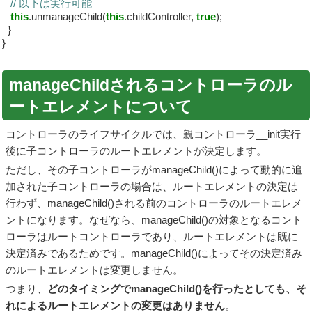
// 以下は実行可能
this
.unmanageChild(
this
.childController,
true
);
}
}
manageChildされるコントローラのル
ートエレメントについて
コントローラのライフサイクルでは、親コントローラ__init実行
後に子コントローラのルートエレメントが決定します。
ただし、その子コントローラがmanageChild()によって動的に追
加された子コントローラの場合は、ルートエレメントの決定は
行わず、manageChild()される前のコントローラのルートエレメ
ントになります。なぜなら、manageChild()の対象となるコント
ローラはルートコントローラであり、ルートエレメントは既に
決定済みであるためです。manageChild()によってその決定済み
のルートエレメントは変更しません。
つまり、
どのタイミングでmanageChild()を行ったとしても、そ
れによるルートエレメントの変更はありません
。