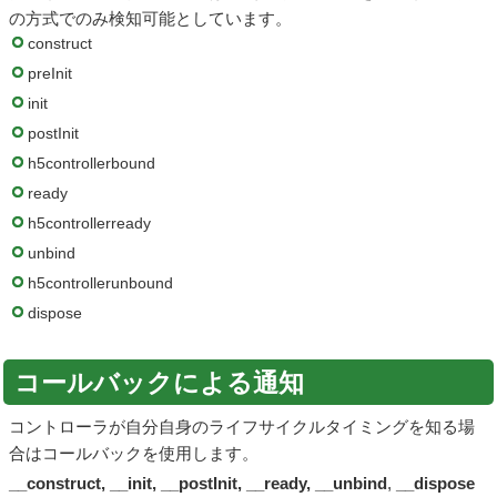
の方式でのみ検知可能としています。
construct
preInit
init
postInit
h5controllerbound
ready
h5controllerready
unbind
h5controllerunbound
dispose
コールバックによる通知
コントローラが自分自身のライフサイクルタイミングを知る場
合はコールバックを使用します。
__construct, __init, __postInit, __ready, __unbind
,
__dispose