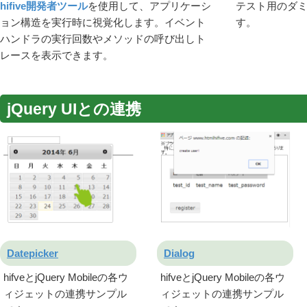
hifive開発者ツール
を使用して、アプリケーシ
テスト用のダ
ョン構造を実行時に視覚化します。イベント
す。
ハンドラの実行回数やメソッドの呼び出しト
レースを表示できます。
jQuery UIとの連携
Datepicker
Dialog
hifveとjQuery Mobileの各ウ
hifveとjQuery Mobileの各ウ
ィジェットの連携サンプル
ィジェットの連携サンプル