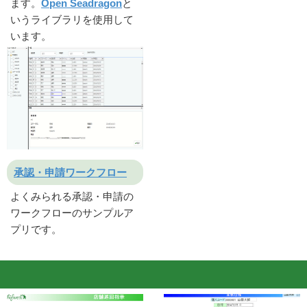
ます。
Open Seadragon
と
いうライブラリを使用して
います。
承認・申請ワークフロー
よくみられる承認・申請の
ワークフローのサンプルア
プリです。