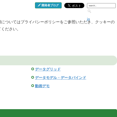
開発者ブログ
ja
用についてはプライバシーポリシーをご参照いただき、クッキーの
てください。
データグリッド
データモデル・データバインド
動画デモ