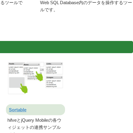
するツールで
Web SQL Database内のデータを操作するツー
ルです。
Sortable
hifveとjQuery Mobileの各ウ
ィジェットの連携サンプル