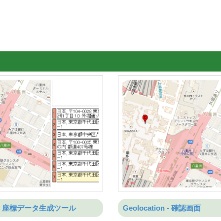
on - 座標データ生成ツール
Geolocation - 確認画面