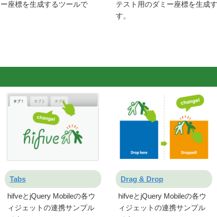
ミー座標を生成するツールで
テスト用のダミー座標を生成
す。
Tabs
Drag & Drop
hifveとjQuery Mobileの各ウ
hifveとjQuery Mobileの各ウ
ィジェットの連携サンプル
ィジェットの連携サンプル