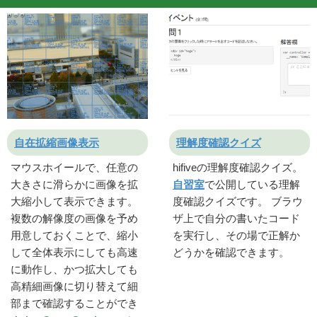
自在拡縮画像表示
理解度確認クイズ
マウスホイールで、任意の
hifiveの理解度確認クイズ。
大きさに滑らかに画像を拡
自習室
で公開している理解
大縮小して表示できます。
度確認クイズです。 ブラウ
複数の解像度の画像を予め
ザ上で自分の書いたコード
用意しておくことで、縮小
を実行し、その場で正解か
して全体表示にしても高速
どうかを確認できます。
に動作し、かつ拡大しても
高精細画像に切り替えて細
部まで確認することができ