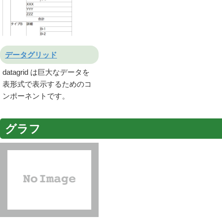
データグリッド
datagrid は巨大なデータを
表形式で表示するためのコ
ンポーネントです。
グラフ