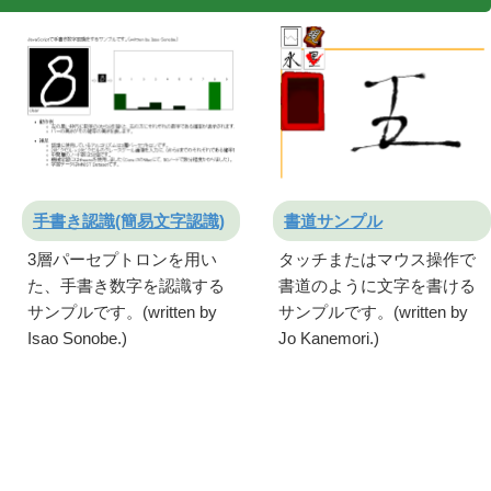
手書き認識(簡易文字認識)
書道サンプル
3層パーセプトロンを用い
タッチまたはマウス操作で
た、手書き数字を認識する
書道のように文字を書ける
サンプルです。(written by
サンプルです。(written by
Isao Sonobe.)
Jo Kanemori.)