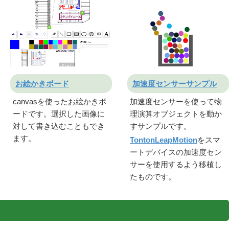
お絵かきボード
加速度センサーサンプル
canvasを使ったお絵かきボ
加速度センサーを使って物
ードです。選択した画像に
理演算オブジェクトを動か
対して書き込むこともでき
すサンプルです。
ます。
TontonLeapMotion
をスマ
ートデバイスの加速度セン
サーを使用するよう移植し
たものです。