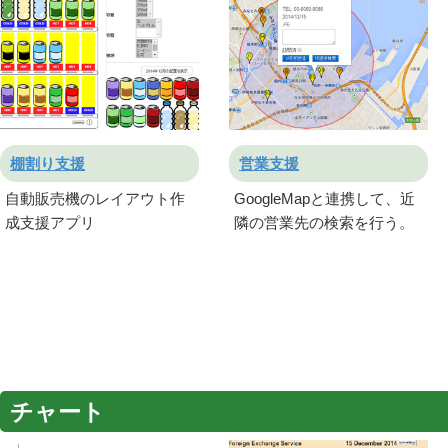
棚割り支援
営業支援
自動販売機のレイアウト作
GoogleMapと連携して、近
成支援アプリ
隣の営業先の検索を行う。
チャート