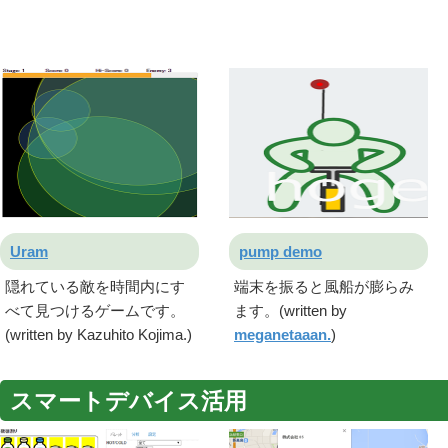
Uram
pump demo
隠れている敵を時間内にす
端末を振ると風船が膨らみ
べて見つけるゲームです。
ます。(written by
(written by Kazuhito Kojima.)
meganetaaan.
)
スマートデバイス活用