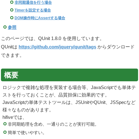
非同期通信を行う場合
Timerを設定する場合
DOM操作時にAssertする場合
参照
このページでは、QUnit 1.8.0 を使用しています。
QUnitは
https://github.com/jquery/qunit/tags
からダウンロード
できます。
概要
ロジックで複雑な処理を実装する場合等、JavaScriptでも単体テ
ストを行っておくことが、品質担保に効果的です。
JavaScriptの単体テストツールは、JSUnitやQUnit、JSSpecなど
様々なものがあります。
hifiveでは、
非同期処理を含め、一通りのことが実行可能。
簡単で使いやすい。