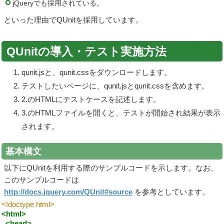
jQueryでも採用されている。
といった理由でQUnitを採用しています。
QUnitの導入・テスト実施方法
qunit.jsと、qunit.cssをダウンロードします。
テストしたいページに、qunit.jsとqunit.cssを含めます。
2.のHTMLにテストケースを記述します。
3.のHTMLファイルを開くと、テストが開始され結果が表示
されます。
基本構文
以下にQUnitを利用する際のサンプルコードを示します。なお、
このサンプルコードは
http://docs.jquery.com/QUnit#source
を参考としています。
<!doctype html>
<html>
<head>