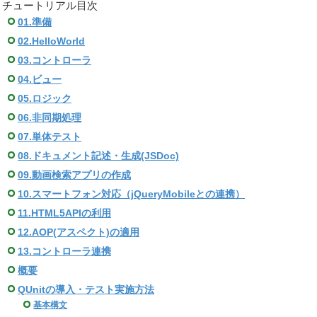
チュートリアル目次
01.準備
02.HelloWorld
03.コントローラ
04.ビュー
05.ロジック
06.非同期処理
07.単体テスト
08.ドキュメント記述・生成(JSDoc)
09.動画検索アプリの作成
10.スマートフォン対応（jQueryMobileとの連携）
11.HTML5APIの利用
12.AOP(アスペクト)の適用
13.コントローラ連携
概要
QUnitの導入・テスト実施方法
基本構文