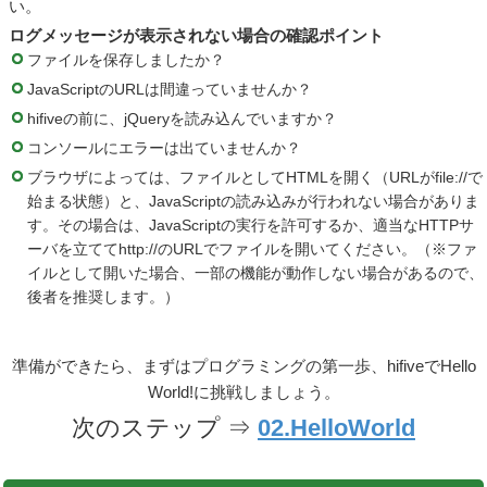
い。
ログメッセージが表示されない場合の確認ポイント
ファイルを保存しましたか？
JavaScriptのURLは間違っていませんか？
hifiveの前に、jQueryを読み込んでいますか？
コンソールにエラーは出ていませんか？
ブラウザによっては、ファイルとしてHTMLを開く（URLがfile://で
始まる状態）と、JavaScriptの読み込みが行われない場合がありま
す。その場合は、JavaScriptの実行を許可するか、適当なHTTPサ
ーバを立ててhttp://のURLでファイルを開いてください。（※ファ
イルとして開いた場合、一部の機能が動作しない場合があるので、
後者を推奨します。）
準備ができたら、まずはプログラミングの第一歩、hifiveでHello
World!に挑戦しましょう。
次のステップ ⇒
02.HelloWorld