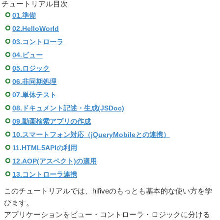
チュートリアル目次
01.準備
02.HelloWorld
03.コントローラ
04.ビュー
05.ロジック
06.非同期処理
07.単体テスト
08.ドキュメント記述・生成(JSDoc)
09.動画検索アプリの作成
10.スマートフォン対応（jQueryMobileとの連携）
11.HTML5APIの利用
12.AOP(アスペクト)の適用
13.コントローラ連携
このチュートリアルでは、hifiveのもっとも基本的な使い方を学
びます。
アプリケーションをビュー・コントローラ・ロジックに分ける