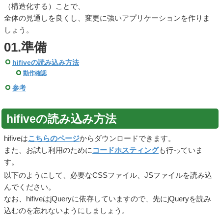
（構造化する）ことで、
全体の見通しを良くし、変更に強いアプリケーションを作りま
しょう。
01.準備
hifiveの読み込み方法
動作確認
参考
hifiveの読み込み方法
hifiveは
こちらのページ
からダウンロードできます。
また、お試し利用のために
コードホスティング
も行っていま
す。
以下のようにして、必要なCSSファイル、JSファイルを読み込
んでください。
なお、hifiveはjQueryに依存していますので、先にjQueryを読み
込むのを忘れないようにしましょう。