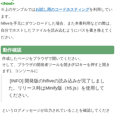
</html>
※上のサンプルでは
お試し用のコードホスティング
を利用してい
ます。
hifiveを手元にダウンロードした場合、また本番利用などの際は、
自分でホストしたファイルを読み込むようにパスを書き換えてく
ださい。
動作確認
作成したページをブラウザで開いてください。
そして、ブラウザの開発者ツールを開き(F12キーを押すと開き
ます)、コンソールに
[INFO] 開発版のhifiveの読み込みが完了しまし
た。リリース時はMinify版（h5.js）を使用して
ください。
というログメッセージが出力されていることを確認してくださ