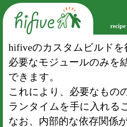
recipe
hifiveのカスタムビルド
必要なモジュールのみを結合
できます。
これにより、必要なもの
ランタイムを手に入れる
なお、内部的な依存関係