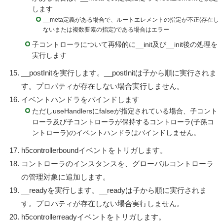
します
__meta定義がある場合で、ルートエレメントの指定が不正(存在し
ないまたは複数要素の指定)である場合はエラー
子コントローラについて再帰的に__init及び__init後の処理を
実行します
__postInitを実行します。__postInitは子から順に実行されま
す。プロパティが存在しない場合実行しません。
イベントハンドラをバインドします
ただしuseHandlersにfalseが指定されている場合、子コント
ローラ及び子コントローラが保持するコントローラ(子孫コ
ントローラ)のイベントハンドラはバインドしません。
h5controllerboundイベントをトリガします。
コントローラのインスタンスを、グローバルコントローラ
の管理対象に追加します。
__readyを実行します。__readyは子から順に実行されま
す。プロパティが存在しない場合実行しません。
h5controllerreadyイベントをトリガします。