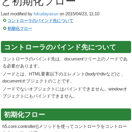
と初期化フロー
Last modified by
fukudayasuo
on 2015/04/23, 11:10
コントローラのバインド先について
初期化フロー
コントローラのバインド先について
コントローラのバインド先は、documentツリー上のノードであ
る必要があります。
ノードとは、HTML要素以下のエレメント(bodyやdivなど)と、
documentオブジェクトのことです。
ノードでないオブジェクトにはバインドできません。windowオ
ブジェクトにもバインドできません。
初期化フロー
h5.core.controller()メソッドを使ってコントローラをコントロー