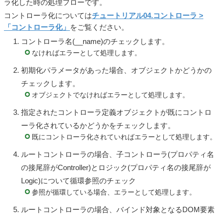
ラ化した時の処理フローです。
コントローラ化については
チュートリアル04.コントローラ >
「コントローラ化」
をご覧ください。
コントローラ名(__name)のチェックします。
なければエラーとして処理します。
初期化パラメータがあった場合、オブジェクトかどうかの
チェックします。
オブジェクトでなければエラーとして処理します。
指定されたコントローラ定義オブジェクトが既にコントロ
ーラ化されているかどうかをチェックします。
既にコントローラ化されていればエラーとして処理します。
ルートコントローラの場合、子コントローラ(プロパティ名
の接尾辞がController)とロジック(プロパティ名の接尾辞が
Logic)について循環参照のチェック
参照が循環している場合、エラーとして処理します。
ルートコントローラの場合、バインド対象となるDOM要素