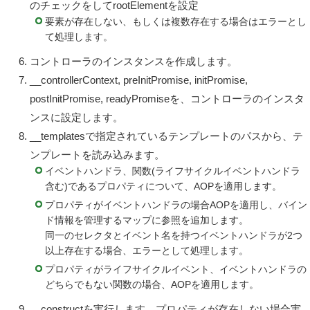
のチェックをしてrootElementを設定
要素が存在しない、もしくは複数存在する場合はエラーとし
て処理します。
コントローラのインスタンスを作成します。
__controllerContext, preInitPromise, initPromise,
postInitPromise, readyPromiseを、コントローラのインスタ
ンスに設定します。
__templatesで指定されているテンプレートのパスから、テ
ンプレートを読み込みます。
イベントハンドラ、関数(ライフサイクルイベントハンドラ
含む)であるプロパティについて、AOPを適用します。
プロパティがイベントハンドラの場合AOPを適用し、バイン
ド情報を管理するマップに参照を追加します。
同一のセレクタとイベント名を持つイベントハンドラが2つ
以上存在する場合、エラーとして処理します。
プロパティがライフサイクルイベント、イベントハンドラの
どちらでもない関数の場合、AOPを適用します。
__constructを実行します。プロパティが存在しない場合実