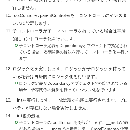
行しません。
rootController, parentControllerを、コントローラのインスタ
ンスに設定します。
子コントローラが子コントローラを持っている場合は再帰
的にコントローラ化を行います。
子コントローラ定義がDependencyオブジェクトで指定され
ている場合、依存関係の解決を行ってコントローラ化を行い
ます
ロジック化を実行します。ロジックが子ロジックを持って
いる場合は再帰的にロジック化を行います。
ロジック定義がDependencyオブジェクトで指定されている
場合、依存関係の解決を行ってロジック化を行います
__initを実行します。__initは親から順に実行されます。プロ
パティが存在しない場合実行しません。
__init後の処理
子コントローラのrootElementをを設定します。__meta定義
がある場合は、__metaでの定義に従ってrootElementを決定