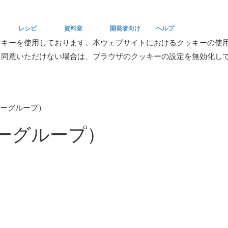
レシピ
資料室
開発者向け
ヘルプ
ッキーを使用しております。本ウェブサイトにおけるクッキーの使
。同意いただけない場合は、ブラウザのクッキーの設定を無効化し
Recipe
Reference
Developers
Help
（ユーザーグループ）
ユーザーグループ）