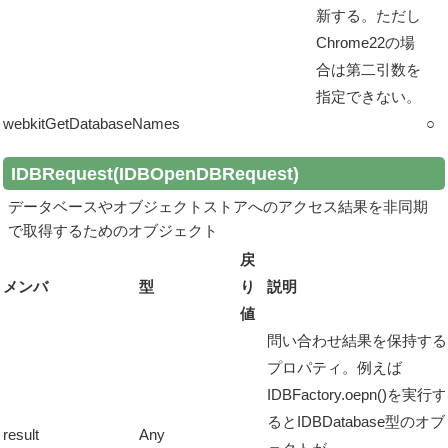
新する。ただし
Chrome22の場
合は第二引数を
指定できない。
webkitGetDatabaseNames
○
IDBRequest(IDBOpenDBRequest)
データベースやオブジェクトストアへのアクセス結果を非同期
で取得するためのオブジェクト
戻
メンバ
型
り
説明
値
問い合わせ結果を保持する
プロパティ。例えば
IDBFactory.oepn()を実行す
るとIDBDatabase型のオ
result
Any