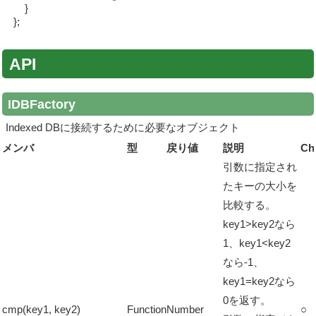
}
};
API
IDBFactory
Indexed DBに接続するために必要なオブジェクト
メンバ
型
戻り値
説明
Ch
引数に指定され
たキーの大小を
比較する。
key1>key2なら
1、key1<key2
なら-1、
key1=key2なら
0を返す。
cmp(key1, key2)
Function
Number
○