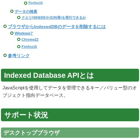
Firefox16
データの検索
クエリ(WHEREやJOIN等)を実行できるか
ブラウザからIndexedDBのデータを削除するには
Windows7
Chrome22
Firefox16
参考リンク
Indexed Database APIとは
JavaScriptを使用してデータを管理できるキー／バリュー型のオ
ブジェクト指向データベース。
サポート状況
デスクトップブラウザ