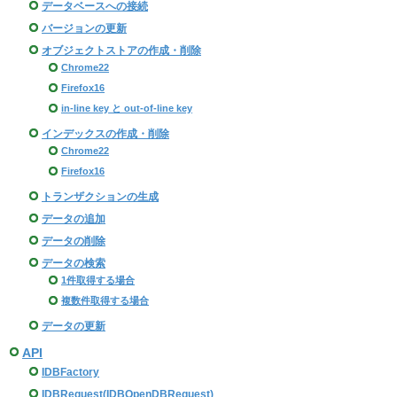
データベースへの接続
バージョンの更新
オブジェクトストアの作成・削除
Chrome22
Firefox16
in-line key と out-of-line key
インデックスの作成・削除
Chrome22
Firefox16
トランザクションの生成
データの追加
データの削除
データの検索
1件取得する場合
複数件取得する場合
データの更新
API
IDBFactory
IDBRequest(IDBOpenDBRequest)