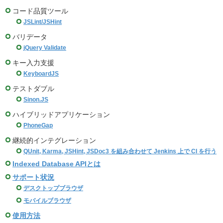
コード品質ツール
JSLint/JSHint
バリデータ
jQuery Validate
キー入力支援
KeyboardJS
テストダブル
Sinon.JS
ハイブリッドアプリケーション
PhoneGap
継続的インテグレーション
QUnit, Karma, JSHint, JSDoc3 を組み合わせて Jenkins 上で CI を行う
Indexed Database APIとは
サポート状況
デスクトップブラウザ
モバイルブラウザ
使用方法