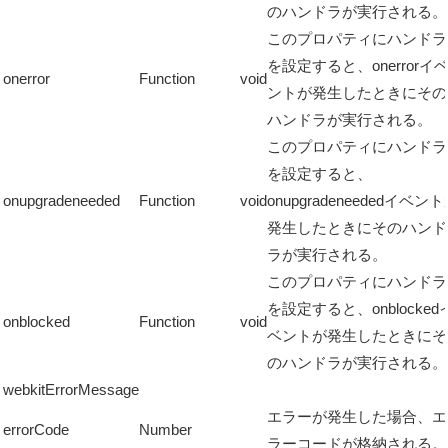
のハンドラが実行される。
このプロパティにハンドラ
を設定すると、onerrorイ
onerror
Function
void
ントが発生したときにその
ハンドラが実行される。
このプロパティにハンドラ
を設定すると、
onupgradeneeded
Function
void
onupgradeneededイベン
発生したときにそのハンド
ラが実行される。
このプロパティにハンドラ
を設定すると、onblocked
onblocked
Function
void
ベントが発生したときにそ
のハンドラが実行される。
webkitErrorMessage
エラーが発生した場合、エ
errorCode
Number
ラーコードが格納される。