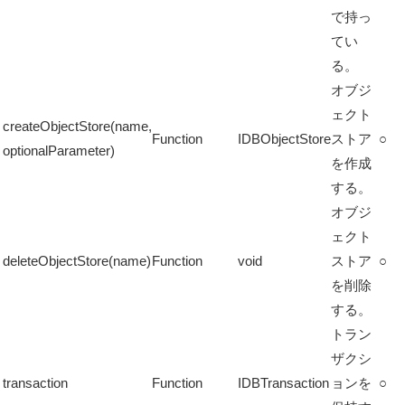
で持っ
てい
る。
オブジ
ェクト
createObjectStore(name,
Function
IDBObjectStore
ストア
○
optionalParameter)
を作成
する。
オブジ
ェクト
deleteObjectStore(name)
Function
void
ストア
○
を削除
する。
トラン
ザクシ
transaction
Function
IDBTransaction
ョンを
○