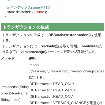
// インデックスnameを削除
store.deleteIndex(
'name'
);
};
トランザクションの生成
トランザクションの生成は、
IDBDatabase.transaction()
を使用
する。
トランザクションには、
readonly
(読み取り専用)、
readwrite
(読
み書き可)、
versionchange
(バージョン更新)の3種類がある。
メソッド
説明
modeに
は"readonly"、"readwrite"、"versionchangetransa
指定する。
IDBTransaction.READ_ONLY、
transaction(String
IDBTransaction.READ_WRITE、
objectStoreName,
IDBTransaction.READ_ONLY、
String mode)
IDBTransaction.VERSION_CHANGEが用意