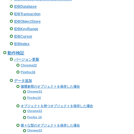
IDBDatabase
IDBTransaction
IDBObjectStore
IDBKeyRange
IDBCursor
IDBIndex
動作検証
バージョン更新
Chrome22
Firefox16
データ追加
循環参照のオブジェクトを保存した場合
Chrome22
Firefox16
オブジェクトを持つオブジェクトを保存した場合
Chrome22
Firefox 16
様々な型のオブジェクトを保存した場合
Chrome22