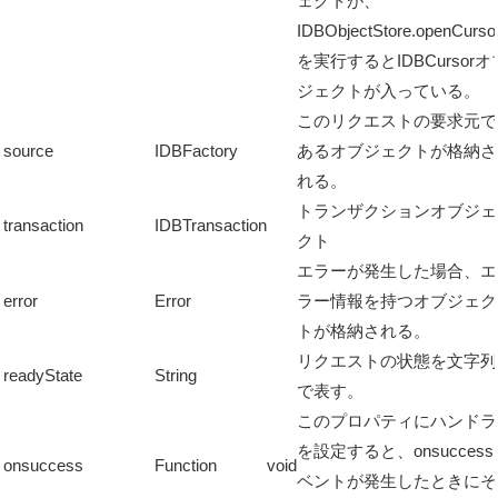
ェクトが、
IDBObjectStore.openCursor
を実行するとIDBCursorオ
ジェクトが入っている。
このリクエストの要求元で
source
IDBFactory
あるオブジェクトが格納さ
れる。
トランザクションオブジェ
transaction
IDBTransaction
クト
エラーが発生した場合、エ
error
Error
ラー情報を持つオブジェク
トが格納される。
リクエストの状態を文字列
readyState
String
で表す。
このプロパティにハンドラ
を設定すると、onsuccess
onsuccess
Function
void
ベントが発生したときにそ