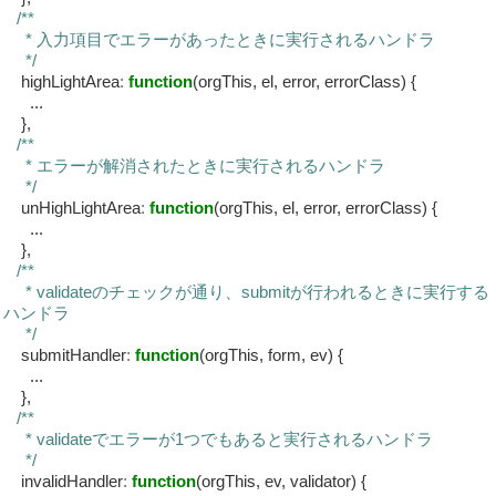
/**
* 入力項目でエラーがあったときに実行されるハンドラ
*/
highLightArea
:
function
(orgThis, el, error, errorClass) {
...
},
/**
* エラーが解消されたときに実行されるハンドラ
*/
unHighLightArea
:
function
(orgThis, el, error, errorClass) {
...
},
/**
* validateのチェックが通り、submitが行われるときに実行する
ハンドラ
*/
submitHandler
:
function
(orgThis, form, ev) {
...
},
/**
* validateでエラーが1つでもあると実行されるハンドラ
*/
invalidHandler
:
function
(orgThis, ev, validator) {