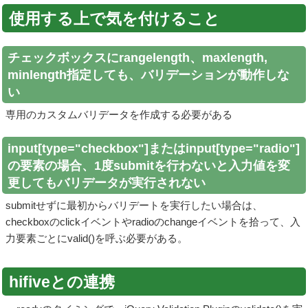
使用する上で気を付けること
チェックボックスにrangelength、maxlength,
minlength指定しても、バリデーションが動作しな
い
専用のカスタムバリデータを作成する必要がある
input[type="checkbox"]またはinput[type="radio"]
の要素の場合、1度submitを行わないと入力値を変
更してもバリデータが実行されない
submitせずに最初からバリデートを実行したい場合は、
checkboxのclickイベントやradioのchangeイベントを拾って、入
力要素ごとにvalid()を呼ぶ必要がある。
hifiveとの連携