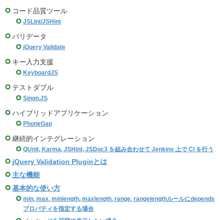
コード品質ツール
JSLint/JSHint
バリデータ
jQuery Validate
キー入力支援
KeyboardJS
テストダブル
Sinon.JS
ハイブリッドアプリケーション
PhoneGap
継続的インテグレーション
QUnit, Karma, JSHint, JSDoc3 を組み合わせて Jenkins 上で CI を行う
jQuery Validation Pluginとは
主な機能
基本的な使い方
min, max, minlength, maxlength, range, rangelengthルールにdepends
プロパティを指定する場合