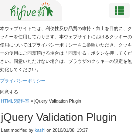
本ウェブサイトでは、利便性及び品質の維持・向上を目的に、ク
ッキーを使用しております。本ウェブサイトにおけるクッキーの
使用についてはプライバシーポリシーをご参照いただき、クッキ
ーの使用にご同意頂ける場合は「同意する」ボタンを押してくだ
さい。同意いただけない場合は、ブラウザのクッキーの設定を無
効化してください。
プライバシーポリシー
同意する
HTML5資料室
»
jQuery Validation Plugin
jQuery Validation Plugin
Last modified by
kashi
on 2016/01/08, 19:37