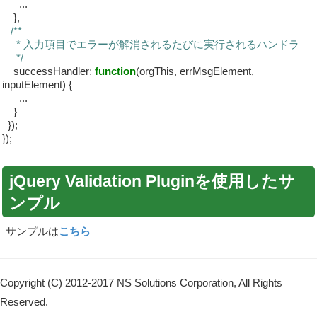
...
},
/**
* 入力項目でエラーが解消されるたびに実行されるハンドラ
*/
successHandler
:
function
(orgThis, errMsgElement,
inputElement) {
...
}
});
});
jQuery Validation Pluginを使用したサ
ンプル
サンプルは
こちら
Copyright (C) 2012-2017 NS Solutions Corporation, All Rights
Reserved.