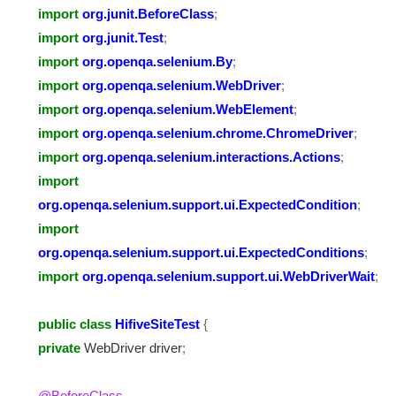
import
org.junit.BeforeClass
;
import
org.junit.Test
;
import
org.openqa.selenium.By
;
import
org.openqa.selenium.WebDriver
;
import
org.openqa.selenium.WebElement
;
import
org.openqa.selenium.chrome.ChromeDriver
;
import
org.openqa.selenium.interactions.Actions
;
import
org.openqa.selenium.support.ui.ExpectedCondition
;
import
org.openqa.selenium.support.ui.ExpectedConditions
;
import
org.openqa.selenium.support.ui.WebDriverWait
;
public
class
HifiveSiteTest
{
private
WebDriver driver
;
@BeforeClass