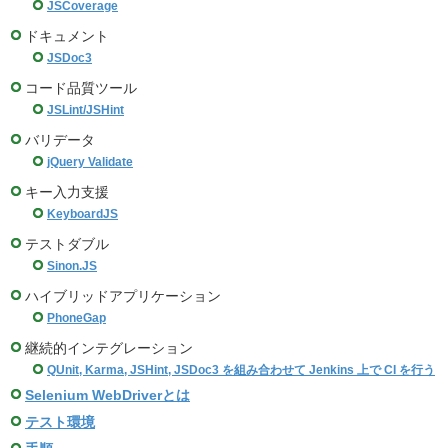
JSCoverage
ドキュメント
JSDoc3
コード品質ツール
JSLint/JSHint
バリデータ
jQuery Validate
キー入力支援
KeyboardJS
テストダブル
Sinon.JS
ハイブリッドアプリケーション
PhoneGap
継続的インテグレーション
QUnit, Karma, JSHint, JSDoc3 を組み合わせて Jenkins 上で CI を行う
Selenium WebDriverとは
テスト環境