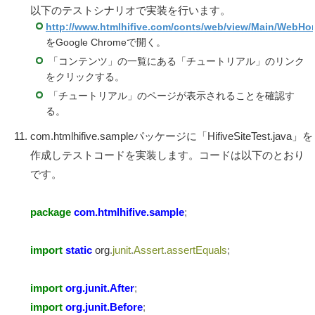
以下のテストシナリオで実装を行います。
http://www.htmlhifive.com/conts/web/view/Main/WebHo
をGoogle Chromeで開く。
「コンテンツ」の一覧にある「チュートリアル」のリンク
をクリックする。
「チュートリアル」のページが表示されることを確認す
る。
com.htmlhifive.sampleパッケージに「HifiveSiteTest.java」を
作成しテストコードを実装します。コードは以下のとおり
です。
package
com.htmlhifive.sample
;
import
static
org
.
junit
.
Assert
.
assertEquals
;
import
org.junit.After
;
import
org.junit.Before
;