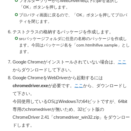
フォルダーツリーからWebDriver/lib以下のjarを選択し
「OK」ボタンを押します。
プロパティ画面に戻るので、「OK」ボタンを押してプロパ
ティを閉じます。
テストクラスの格納するパッケージを作成します。
srcパッケージフォルダに任意の名称のパッケージを作成し
ます。今回はパッケージ名を「com.htmlhifive.sample」とし
ます。
Google Chromeがインストールされていない場合は、
ここ
からダウンロードして下さい。
Google ChromeをWebDriverから起動するには
chromedriver.exe
が必要です。
ここ
から、ダウンロードし
て下さい。
今回使用しているOSはWindows7の64ビットですが、64bit
専用のchromedriverが無いため、32ビット版の
ChromeDriver 2.41「chromedriver_win32.zip」をダウンロー
ドします。