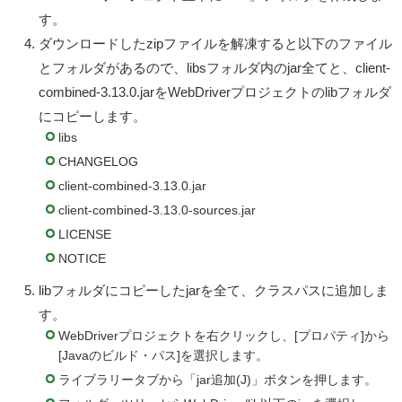
す。
ダウンロードしたzipファイルを解凍すると以下のファイル
とフォルダがあるので、libsフォルダ内のjar全てと、client-
combined-3.13.0.jarをWebDriverプロジェクトのlibフォルダ
にコピーします。
libs
CHANGELOG
client-combined-3.13.0.jar
client-combined-3.13.0-sources.jar
LICENSE
NOTICE
libフォルダにコピーしたjarを全て、クラスパスに追加しま
す。
WebDriverプロジェクトを右クリックし、[プロパティ]から
[Javaのビルド・パス]を選択します。
ライブラリータブから「jar追加(J)」ボタンを押します。