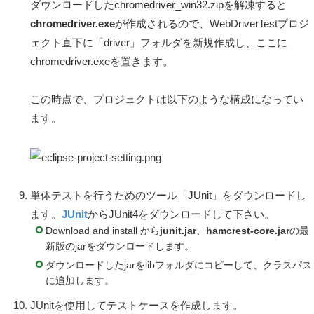
ダウンロードしたchromedriver_win32.zipを解凍すると
chromedriver.exe
が作成されるので、WebDriverTestプロジ
ェクト直下に「driver」フォルダを新規作成し、ここに
chromedriver.exeを置きます。
この時点で、プロジェクトは以下のような構成になってい
ます。
単体テストを行うためのツール「JUnit」をダウンロードし
ます。
JUnit
からJUnit4をダウンロードして下さい。
Download and install から
junit.jar
、
hamcrest-core.jar
の最
新版のjarをダウンロードします。
ダウンロードしたjarをlibフォルダにコピーして、クラスパス
に追加します。
JUnitを使用してテストケースを作成します。