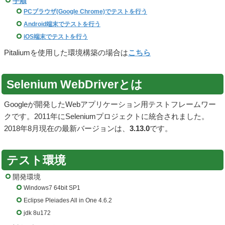
手順
PCブラウザ(Google Chrome)でテストを行う
Android端末でテストを行う
iOS端末でテストを行う
Pitaliumを使用した環境構築の場合は
こちら
Selenium WebDriverとは
Googleが開発したWebアプリケーション用テストフレームワー
クです。2011年にSeleniumプロジェクトに統合されました。
2018年8月現在の最新バージョンは、
3.13.0
です。
テスト環境
開発環境
Windows7 64bit SP1
Eclipse Pleiades All in One 4.6.2
jdk 8u172