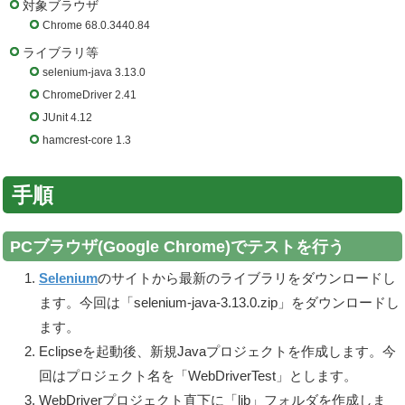
対象ブラウザ
Chrome 68.0.3440.84
ライブラリ等
selenium-java 3.13.0
ChromeDriver 2.41
JUnit 4.12
hamcrest-core 1.3
手順
PCブラウザ(Google Chrome)でテストを行う
Selenium
のサイトから最新のライブラリをダウンロードし
ます。今回は「selenium-java-3.13.0.zip」をダウンロードし
ます。
Eclipseを起動後、新規Javaプロジェクトを作成します。今
回はプロジェクト名を「WebDriverTest」とします。
WebDriverプロジェクト直下に「lib」フォルダを作成しま