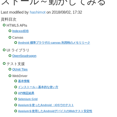
ストール～動かしてみる
Last modified by
hashimot
on 2018/08/02, 17:32
資料目次
HTML5 APIs
IndexedDB
Canvas
Android 標準ブラウザの canvas 利用時のメモリリーク
UI ライブラリ
OpenSeadragon
テスト支援
QUnit Tips
WebDriver
基本情報
インストール～基本的な使い方
API検証結果
Selenium Grid
Appiumを使ったAndroid・iOSでのテスト
Appiumを使用したAndroidデバイスのWebテスト安定性