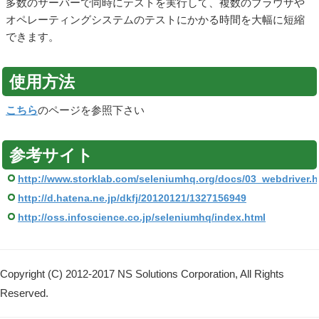
多数のサーバーで同時にテストを実行して、複数のブラウザや
オペレーティングシステムのテストにかかる時間を大幅に短縮
できます。
使用方法
こちら
のページを参照下さい
参考サイト
http://www.storklab.com/seleniumhq.org/docs/03_webdriver.h
http://d.hatena.ne.jp/dkfj/20120121/1327156949
http://oss.infoscience.co.jp/seleniumhq/index.html
Copyright (C) 2012-2017 NS Solutions Corporation, All Rights
Reserved.