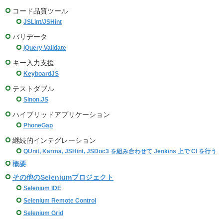
コード品質ツール
JSLint/JSHint
バリデータ
jQuery Validate
キー入力支援
KeyboardJS
テストダブル
Sinon.JS
ハイブリッドアプリケーション
PhoneGap
継続的インテグレーション
QUnit, Karma, JSHint, JSDoc3 を組み合わせて Jenkins 上で CI を行う
概要
その他のSeleniumプロジェクト
Selenium IDE
Selenium Remote Control
Selenium Grid