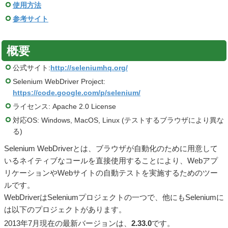
使用方法
参考サイト
概要
公式サイト:
http://seleniumhq.org/
Selenium WebDriver Project:
https://code.google.com/p/selenium/
ライセンス: Apache 2.0 License
対応OS: Windows, MacOS, Linux (テストするブラウザにより異な
る)
Selenium WebDriverとは、ブラウザが自動化のために用意して
いるネイティブなコールを直接使用することにより、Webアプ
リケーションやWebサイトの自動テストを実施するためのツー
ルです。
WebDriverはSeleniumプロジェクトの一つで、他にもSeleniumに
は以下のプロジェクトがあります。
2013年7月現在の最新バージョンは、
2.33.0
です。