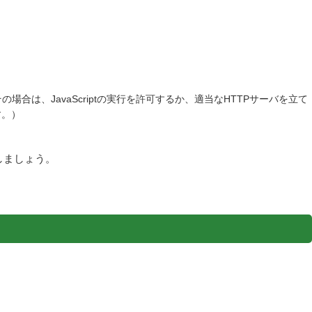
の場合は、JavaScriptの実行を許可するか、適当なHTTPサーバを立て
す。）
戦しましょう。