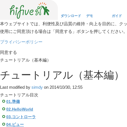
ダウンロード
デモ
ガイド
本ウェブサイトでは、利便性及び品質の維持・向上を目的に、ク
使用にご同意頂ける場合は「同意する」ボタンを押してください
Download
Demo
Guide
プライバシーポリシー
同意する
チュートリアル（基本編）
チュートリアル（基本編）
Last modified by
simdy
on 2014/10/30, 12:55
チュートリアル目次
01.準備
02.HelloWorld
03.コントローラ
04.ビュー