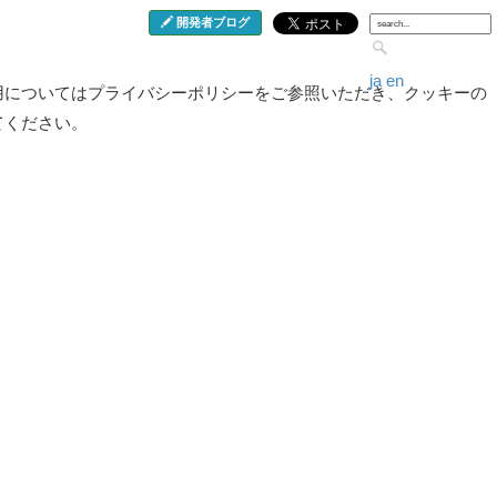
開発者ブログ
ja
en
用についてはプライバシーポリシーをご参照いただき、クッキーの
てください。