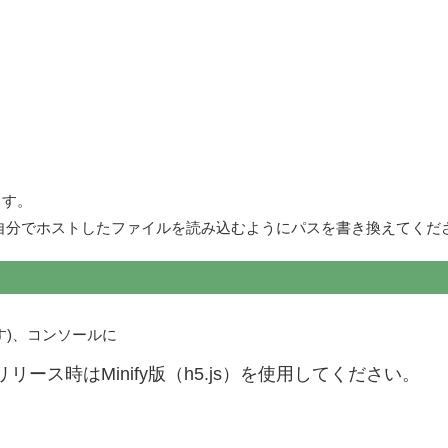
ます。
は、自分でホストしたファイルを読み込むようにパスを書き換えてくだ
す)、コンソールに
。リリース時はMinify版（h5.js）を使用してください。
。