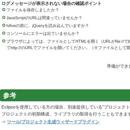
ログメッセージが表示されない場合の確認ポイント
ファイルを保存しましたか？
JavaScriptのURLは間違っていませんか？
hifiveの前に、jQueryを読み込んでいますか？
コンソールにエラーは出ていませんか？
ブラウザによっては、ファイルとしてHTMLを開く（URLがfile://
てhttp://のURLでファイルを開いてください。（※ファイル
準備ができた
参考
Eclipseを使用している方の場合、別途提供している"プロジェ
プロジェクトの初期構成、ライブラリの取得を行うこともできま
⇒
ツール/プロジェクト生成ウィザードプラグイン