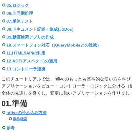
05.ロジック
06.非同期処理
07.単体テスト
08.ドキュメント記述・生成(JSDoc)
09.動画検索アプリの作成
10.スマートフォン対応（jQueryMobileとの連携）
11.HTML5APIの利用
12.AOP(アスペクト)の適用
13.コントローラ連携
このチュートリアルでは、hifiveのもっとも基本的な使い方を学
アプリケーションをビュー・コントローラ・ロジックに分ける（
全体の見通しを良くし、変更に強いアプリケーションを作りまし
01.準備
hifiveの読み込み方法
動作確認
参考