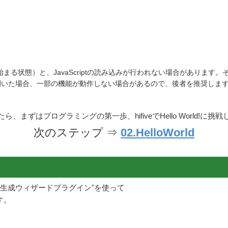
で始まる状態）と、JavaScriptの読み込みが行われない場合があります。そ
として開いた場合、一部の機能が動作しない場合があるので、後者を推奨しま
ら、まずはプログラミングの第一歩、hifiveでHello World!に挑
次のステップ ⇒
02.HelloWorld
クト生成ウィザードプラグイン"を使って
す。