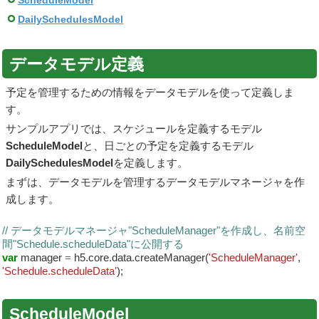
ScheduleModel
DailySchedulesModel
データモデル定義
予定を管理するための情報をデータモデルを使って定義しま
す。
サンプルアプリでは、スケジュールを定義するモデル
ScheduleModel
と、日ごとの予定を定義するモデル
DailySchedulesModel
を定義します。
まずは、データモデルを管理するデータモデルマネージャを作
成します。
// データモデルマネージャ"ScheduleManager"を作成し、名前空
間"Schedule.scheduleData"に公開する
var
manager
=
h5.core.data.createManager(
'ScheduleManager'
,
'Schedule.scheduleData'
);
ScheduleModel