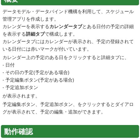
データモデル・データバインド機構を利用して、スケジュール
管理アプリを作成します。
カレンダーを表示する
カレンダータブ
とある日付の予定の詳細
を表示する
詳細タブ
で構成します。
カレンダータブにはカレンダーが表示され、予定の登録されて
いる日付には赤いマークが付いています。
カレンダー上の予定のある日をクリックすると詳細タブに、
- 日付
- その日の予定(予定がある場合)
- 予定編集ボタン(予定がある場合)
- 予定追加ボタン
が表示されます。
予定編集ボタン、予定追加ボタン、をクリックするとダイアロ
グが表示されて、予定の編集・追加ができます。
動作確認