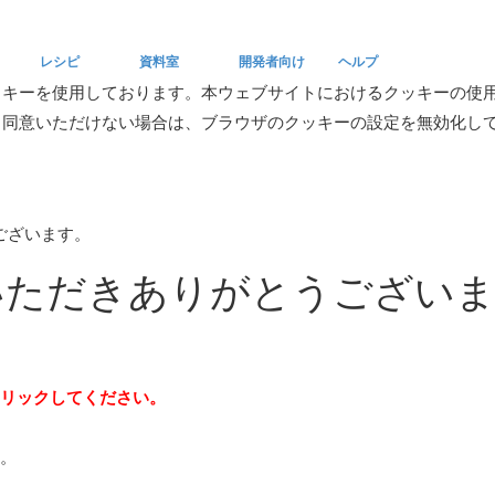
レシピ
資料室
開発者向け
ヘルプ
ッキーを使用しております。本ウェブサイトにおけるクッキーの使
。同意いただけない場合は、ブラウザのクッキーの設定を無効化し
Recipe
Reference
Developers
Help
うございます。
していただきありがとうござい
リックしてください。
。