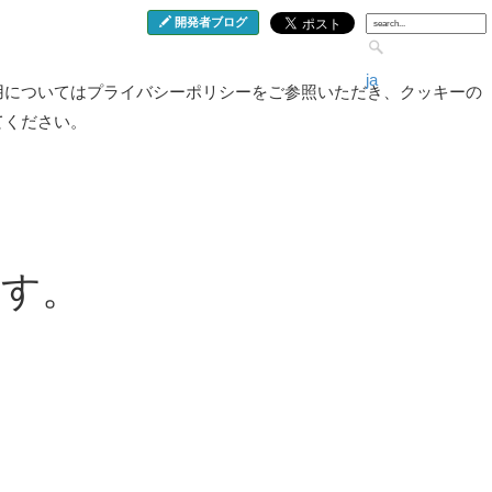
開発者ブログ
ja
用についてはプライバシーポリシーをご参照いただき、クッキーの
てください。
ます。