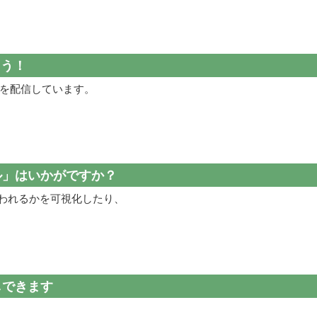
よう！
新情報を配信しています。
ール」はいかがですか？
行われるかを可視化したり、
しできます