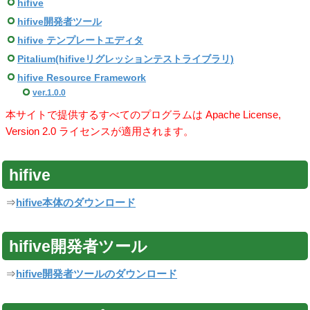
hifive
hifive開発者ツール
hifive テンプレートエディタ
Pitalium(hifiveリグレッションテストライブラリ)
hifive Resource Framework
ver.1.0.0
本サイトで提供するすべてのプログラムは Apache License,
Version 2.0 ライセンスが適用されます。
hifive
⇒
hifive本体のダウンロード
hifive開発者ツール
⇒
hifive開発者ツールのダウンロード