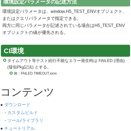
環境設定パラメータの記述方法
環境設定パラメータは、window.H5_TEST_ENVオブジェクト、
またはクエリパラメータで指定できる。
両方に同じパラメータが記述されている場合はH5_TEST_ENV
オブジェクトの値が優先される。
CI環境
タイムアウト等テスト続行不能なエラー発生時は FAILED.(理由).
(疑似Pkg記法) とする。
例：FAILED.TIMEOUT.xxxx
コンテンツ
●
ダウンロード
-
カスタムビルド
-
ツール/ライブラリ
●
チュートリアル