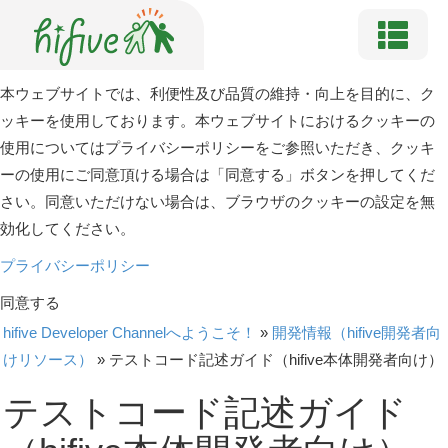
本ウェブサイトでは、利便性及び品質の維持・向上を目的に、ク
ッキーを使用しております。本ウェブサイトにおけるクッキーの
使用についてはプライバシーポリシーをご参照いただき、クッキ
ーの使用にご同意頂ける場合は「同意する」ボタンを押してくだ
さい。同意いただけない場合は、ブラウザのクッキーの設定を無
効化してください。
プライバシーポリシー
同意する
hifive Developer Channelへようこそ！
»
開発情報（hifive開発者向
けリソース）
»
テストコード記述ガイド（hifive本体開発者向け）
テストコード記述ガイド