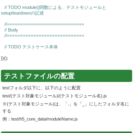
// TODO module()関数による、テストモジュールと
setup/teardownの記述
//=============================
// Body
//=============================
// TODO テストケース本体
})();
テストファイルの配置
testフォルダ以下に、以下のように配置
test/(テスト対象モジュール)/(テストモジュール名).js
※(テスト対象モジュール)は、「.」を「_」にしたフォルダ名に
する
例：test/h5_core_data/moduleName.js