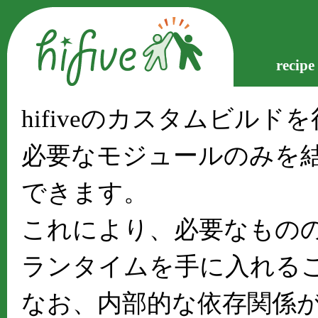
recipe
hifiveのカスタムビルド
必要なモジュールのみを結合
できます。
これにより、必要なもの
ランタイムを手に入れる
なお、内部的な依存関係