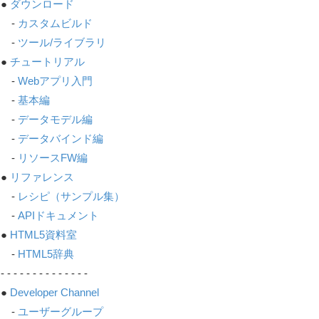
●
ダウンロード
-
カスタムビルド
-
ツール/ライブラリ
●
チュートリアル
-
Webアプリ入門
-
基本編
-
データモデル編
-
データバインド編
-
リソースFW編
●
リファレンス
-
レシピ（サンプル集）
-
APIドキュメント
●
HTML5資料室
-
HTML5辞典
- - - - - - - - - - - - - -
●
Developer Channel
-
ユーザーグループ