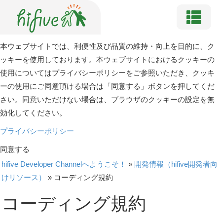
本ウェブサイトでは、利便性及び品質の維持・向上を目的に、ク
ッキーを使用しております。本ウェブサイトにおけるクッキーの
使用についてはプライバシーポリシーをご参照いただき、クッキ
ーの使用にご同意頂ける場合は「同意する」ボタンを押してくだ
さい。同意いただけない場合は、ブラウザのクッキーの設定を無
効化してください。
プライバシーポリシー
同意する
hifive Developer Channelへようこそ！
»
開発情報（hifive開発者向
けリソース）
»
コーディング規約
コーディング規約