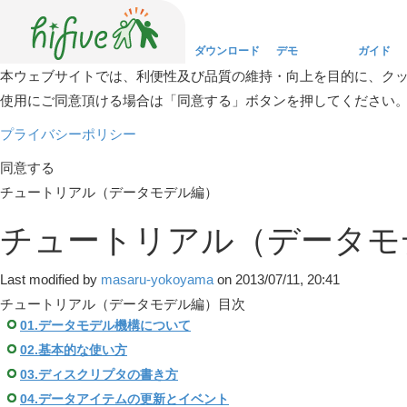
ダウンロード
デモ
ガイド
本ウェブサイトでは、利便性及び品質の維持・向上を目的に、ク
使用にご同意頂ける場合は「同意する」ボタンを押してください
Download
Demo
Guide
プライバシーポリシー
同意する
チュートリアル（データモデル編）
チュートリアル（データモ
Last modified by
masaru-yokoyama
on 2013/07/11, 20:41
チュートリアル（データモデル編）目次
01.データモデル機構について
02.基本的な使い方
03.ディスクリプタの書き方
04.データアイテムの更新とイベント