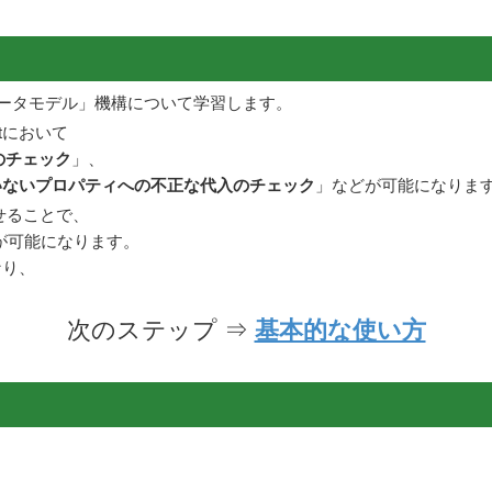
「データモデル」機構について学習します。
tにおいて
のチェック
」、
いないプロパティへの不正な代入のチェック
」などが可能になりま
わせることで、
が可能になります。
なり、
次のステップ ⇒
基本的な使い方