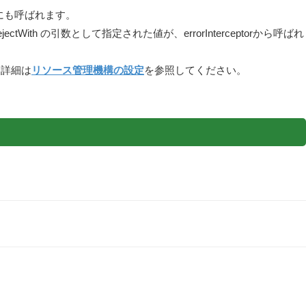
した時にも呼ばれます。
ejectWith の引数として指定された値が、errorInterceptorから呼ばれ
。詳細は
リソース管理機構の設定
を参照してください。