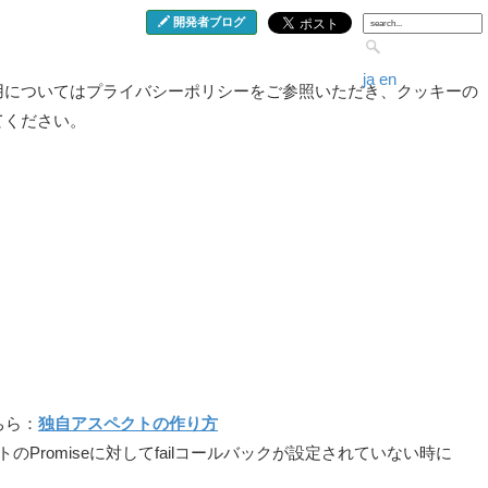
開発者ブログ
ja
en
用についてはプライバシーポリシーをご参照いただき、クッキーの
てください。
ちら：
独自アスペクトの作り方
オブジェクトのPromiseに対してfailコールバックが設定されていない時に