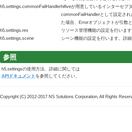
h5.settings.commonFailHandler
hifiveが用意しているインターセプタh5.
commonFailHandlerとして設定され
た場合、Errorオブジェクトが引
h5.settings.res
リソース管理機能の設定を行います
h5.settings.scene
シーン機能の設定を行います。詳細
参照
h5.settingsの使用方法、詳細に関しては
APIドキュメント
を参照してください。
Copyright (C) 2012-2017 NS Solutions Corporation, All Rights Reser