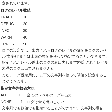
定されています。
ログのレベル
数値
TRACE
10
DEBUG
20
INFO
30
WARN
40
ERROR
50
ログの設定では、出力されるログのレベルの閾値をログのレベ
ル(文字列)または上表の数値を使って指定することができます。
指定されたレベル以上のログのみ出力します(指定されたレベル
未満のログは出力されません)。
また、ログ設定用に、以下の文字列を使って閾値を設定するこ
とができます。
指定文字列
数値
意味
ALL
0
全てのレベルのログを出力
NONE
-1
ログは全て出力しない
文字列でも数値でも指定することができます。文字列の場合、