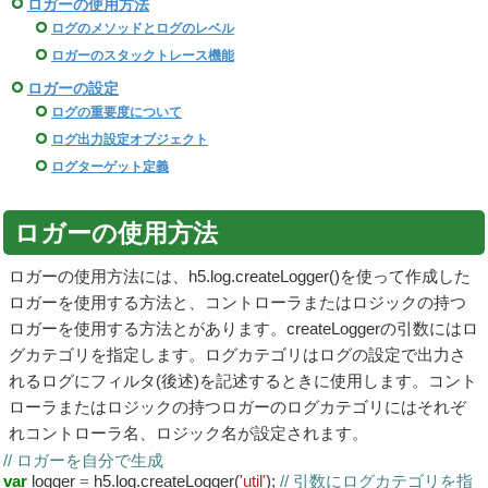
ロガーの使用方法
ログのメソッドとログのレベル
ロガーのスタックトレース機能
ロガーの設定
ログの重要度について
ログ出力設定オブジェクト
ログターゲット定義
ロガーの使用方法
ロガーの使用方法には、
h5.log.createLogger()
を使って作成した
ロガーを使用する方法と、コントローラまたはロジックの持つ
ロガーを使用する方法とがあります。createLoggerの引数にはロ
グカテゴリを指定します。ログカテゴリはログの設定で出力さ
れるログにフィルタ(後述)を記述するときに使用します。コント
ローラまたはロジックの持つロガーのログカテゴリにはそれぞ
れコントローラ名、ロジック名が設定されます。
// ロガーを自分で生成
var
logger
=
h5.log.createLogger(
'util'
);
// 引数にログカテゴリを指