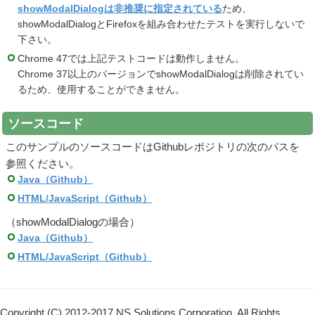
showModalDialogは非推奨に指定されている
ため、
showModalDialogとFirefoxを組み合わせたテストを実行しないで
下さい。
Chrome 47では上記テストコードは動作しません。
Chrome 37以上のバージョンでshowModalDialogは削除されてい
るため、使用することができません。
ソースコード
このサンプルのソースコードはGithubレポジトリの次のパスを
参照ください。
Java（Github）
HTML/JavaScript（Github）
（showModalDialogの場合）
Java（Github）
HTML/JavaScript（Github）
Copyright (C) 2012-2017 NS Solutions Corporation, All Rights