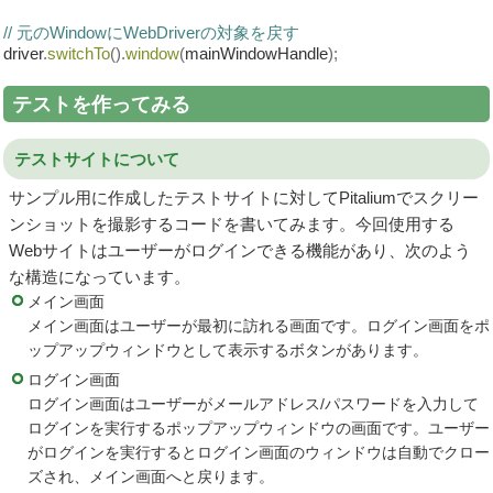
// 元のWindowにWebDriverの対象を戻す
driver
.
switchTo
().
window
(
mainWindowHandle
);
テストを作ってみる
テストサイトについて
サンプル用に作成したテストサイトに対してPitaliumでスクリー
ンショットを撮影するコードを書いてみます。今回使用する
Webサイトはユーザーがログインできる機能があり、次のよう
な構造になっています。
メイン画面
メイン画面はユーザーが最初に訪れる画面です。ログイン画面をポ
ップアップウィンドウとして表示するボタンがあります。
ログイン画面
ログイン画面はユーザーがメールアドレス/パスワードを入力して
ログインを実行するポップアップウィンドウの画面です。ユーザー
がログインを実行するとログイン画面のウィンドウは自動でクロー
ズされ、メイン画面へと戻ります。