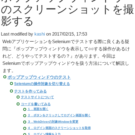
のスクリーンショットを撮
影する
Last modified by
kashi
on 2017/02/15, 17:53
WebアプリケーションをSeleniumでテストする際に良くある疑
問に『ポップアップウィンドウを表示して○○する操作があるけ
れど、どうやってテストするの？』があります。今回は
Seleniumでポップアップウィンドウを扱う方法について解説し
ます。
ポップアップウィンドウのテスト
Seleniumの操作対象を切り替える
テストを作ってみる
テストサイトについて
コードを書いてみる
１．画面を開く
２．ボタンをクリックしてログイン画面を開く
３．WebDriverの対象Windowを変更
４．ログイン画面のスクリーンショットを取得
５．ログイン情報を入力