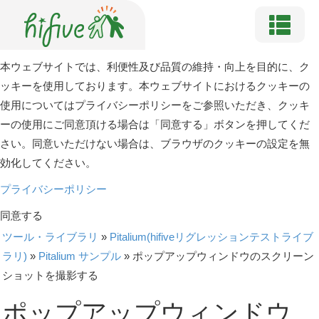
本ウェブサイトでは、利便性及び品質の維持・向上を目的に、ク
ッキーを使用しております。本ウェブサイトにおけるクッキーの
使用についてはプライバシーポリシーをご参照いただき、クッキ
ーの使用にご同意頂ける場合は「同意する」ボタンを押してくだ
さい。同意いただけない場合は、ブラウザのクッキーの設定を無
効化してください。
プライバシーポリシー
同意する
ツール・ライブラリ
»
Pitalium(hifiveリグレッションテストライブ
ラリ)
»
Pitalium サンプル
»
ポップアップウィンドウのスクリーン
ショットを撮影する
ポップアップウィンドウ