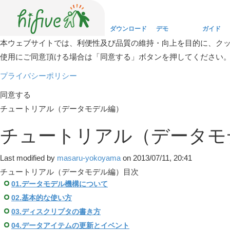
ダウンロード
デモ
ガイド
本ウェブサイトでは、利便性及び品質の維持・向上を目的に、ク
使用にご同意頂ける場合は「同意する」ボタンを押してください
Download
Demo
Guide
プライバシーポリシー
同意する
チュートリアル（データモデル編）
チュートリアル（データモ
Last modified by
masaru-yokoyama
on 2013/07/11, 20:41
チュートリアル（データモデル編）目次
01.データモデル機構について
02.基本的な使い方
03.ディスクリプタの書き方
04.データアイテムの更新とイベント