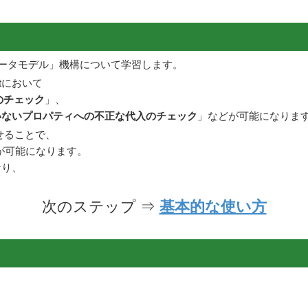
「データモデル」機構について学習します。
tにおいて
のチェック
」、
いないプロパティへの不正な代入のチェック
」などが可能になりま
わせることで、
が可能になります。
なり、
次のステップ ⇒
基本的な使い方