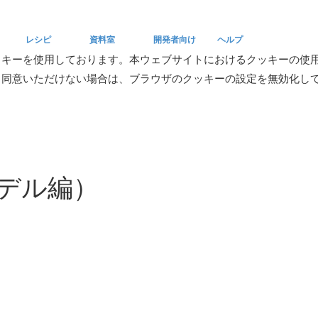
レシピ
資料室
開発者向け
ヘルプ
ッキーを使用しております。本ウェブサイトにおけるクッキーの使
。同意いただけない場合は、ブラウザのクッキーの設定を無効化し
Recipe
Reference
Developers
Help
デル編）