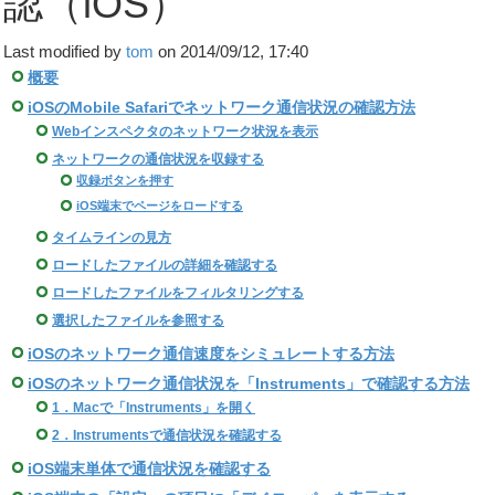
認（iOS）
Last modified by
tom
on 2014/09/12, 17:40
概要
iOSのMobile Safariでネットワーク通信状況の確認方法
Webインスペクタのネットワーク状況を表示
ネットワークの通信状況を収録する
収録ボタンを押す
iOS端末でページをロードする
タイムラインの見方
ロードしたファイルの詳細を確認する
ロードしたファイルをフィルタリングする
選択したファイルを参照する
iOSのネットワーク通信速度をシミュレートする方法
iOSのネットワーク通信状況を「Instruments」で確認する方法
1．Macで「Instruments」を開く
2．Instrumentsで通信状況を確認する
iOS端末単体で通信状況を確認する