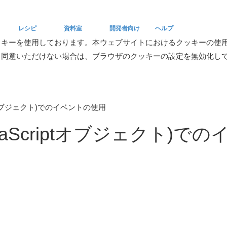
レシピ
資料室
開発者向け
ヘルプ
ッキーを使用しております。本ウェブサイトにおけるクッキーの使
。同意いただけない場合は、ブラウザのクッキーの設定を無効化し
Recipe
Reference
Developers
Help
ptオブジェクト)でのイベントの使用
aScriptオブジェクト)で