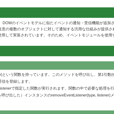
ェクト)において、DOMのイベントモデルに似たイベントの通知・受信機能が追
任意の複数のオブジェクトに対して通知する汎用な仕組みが提供さ
使用して実装されています。そのため、イベントモジュールを使用
e, listener)という関数を持っています。このメソッドを呼び出し、
受信を登録します。
stenerで指定した関数が実行されます。関数の中で必要な処理を
出した）インスタンスのremoveEventListener(type, listen