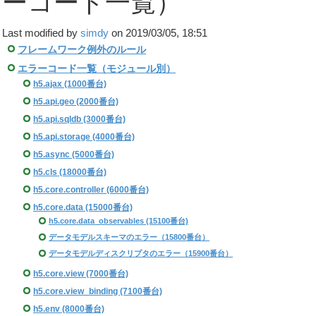
ーコード一覧）
Last modified by
simdy
on 2019/03/05, 18:51
フレームワーク例外のルール
エラーコード一覧（モジュール別）
h5.ajax (1000番台)
h5.api.geo (2000番台)
h5.api.sqldb (3000番台)
h5.api.storage (4000番台)
h5.async (5000番台)
h5.cls (18000番台)
h5.core.controller (6000番台)
h5.core.data (15000番台)
h5.core.data_observables (15100番台)
データモデルスキーマのエラー（15800番台）
データモデルディスクリプタのエラー（15900番台）
h5.core.view (7000番台)
h5.core.view_binding (7100番台)
h5.env (8000番台)