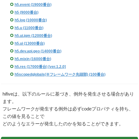
h5.event (19000番台)
h5 (9000番台)
h5.log (10000番台)
h5.u (11000番台)
h5.ui.jqm (12000番台)
h5.ui (13000番台)
h5.dev.api.geo (14000番台)
h5.mixin (16000番台)
h5.res (17000番台) [ver.1.2.0]
h5scopedglobals(※フレームワーク先頭部) (100番台)
hifiveは、以下のルールに基づき、例外を発生させる場合があり
ます。
フレームワークが発生する例外は必ずcodeプロパティを持ち、
この値を見ることで
どのようなエラーが発生したのかを知ることができます。