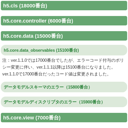
h5.cls (18000番台)
h5.core.controller (6000番台)
h5.core.data (15000番台)
h5.core.data_observables (15100番台)
注：ver.1.1.0では17000番台でしたが、エラーコード付与のポリ
シー変更に伴い、ver.1.1.1以降は15100番台になりました。
ver.1.1.0で17000番台だったコード値は変更されました。
データモデルスキーマのエラー（15800番台）
データモデルディスクリプタのエラー（15900番台）
h5.core.view (7000番台)