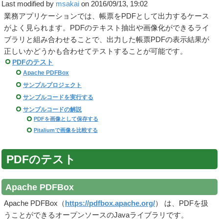
Last modified by
msakai
on 2016/09/13, 19:02
業務アプリケーションでは、帳票をPDFとして出力するケース
がよく見られます。PDFのテキスト抽出や画像化ができるライ
ブラリと組み合わせることで、出力した帳票PDFの表示結果が
正しいかどうかも合わせてテストすることが可能です。
PDFのテスト
Apache PDFBox
サンプルプロジェクト
サンプルコードを実行する
サンプルコードの解説
PDFを画像として保存する
Pitaliumで画像を比較する
PDFのテスト
Apache PDFBox
Apache PDFBox（
https://pdfbox.apache.org/
） は、PDFを扱
うことができるオープンソースのJavaライブラリです。