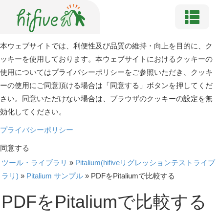
本ウェブサイトでは、利便性及び品質の維持・向上を目的に、ク
ッキーを使用しております。本ウェブサイトにおけるクッキーの
使用についてはプライバシーポリシーをご参照いただき、クッキ
ーの使用にご同意頂ける場合は「同意する」ボタンを押してくだ
さい。同意いただけない場合は、ブラウザのクッキーの設定を無
効化してください。
プライバシーポリシー
同意する
ツール・ライブラリ
»
Pitalium(hifiveリグレッションテストライブ
ラリ)
»
Pitalium サンプル
»
PDFをPitaliumで比較する
PDFをPitaliumで比較する