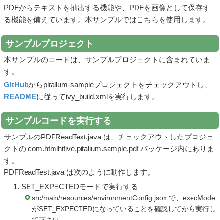
PDFからテキストを抽出する機能や、PDFを画像として保存す
る機能を備えています。本サンプルではこちらを使用します。
サンプルプロジェクト
本サンプルのコードは、サンプルプロジェクトに含まれていま
す。
GitHub
からpitalium-sampleプロジェクトをチェックアウトし、
README
に従ってivy_build.xmlを実行します。
サンプルコードを実行する
サンプルのPDFReadTest.java は、チェックアウトしたプロジェ
クトの com.htmlhifive.pitalium.sample.pdf パッケージ内にありま
す。
PDFReadTest.java は次のように動作します。
SET_EXPECTEDモードで実行する
src/main/resources/environmentConfig.json で、execMode
がSET_EXPECTEDになっていることを確認してから実行し
て下さい。