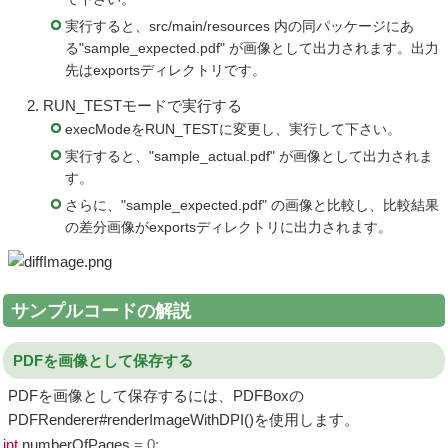
実行すると、src/main/resources 内の同パッケージにあ
る"sample_expected.pdf" が画像として出力されます。出力
先はexportsディレクトリです。
RUN_TESTモードで実行する
execModeをRUN_TESTに変更し、実行して下さい。
実行すると、"sample_actual.pdf" が画像として出力されま
す。
さらに、"sample_expected.pdf" の画像と比較し、比較結果
の差分画像がexportsディレクトリに出力されます。
サンプルコードの解説
PDFを画像として保存する
PDFを画像として保存するには、PDFBoxの
PDFRenderer#renderImageWithDPI()を使用します。
int
numberOfPages
=
0
;