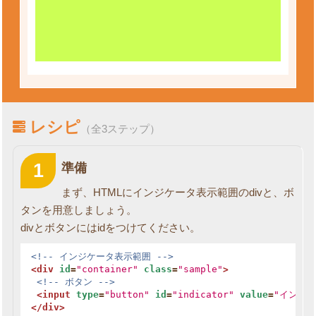
レシピ
（全3ステップ）
1
準備
まず、HTMLにインジケータ表示範囲のdivと、ボ
タンを用意しましょう。
divとボタンにはidをつけてください。
<!-- インジケータ表示範囲 -->
<div
id
=
"container"
class
=
"sample"
>
<!-- ボタン -->
<input
type
=
"button"
id
=
"indicator"
value
=
"インジケ
</div>