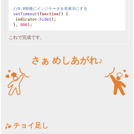
//0.8秒後にインジケータを非表示にする
setTimeout
(
function
()
{
 indicator
.
hide
();
}
,
800
);
これで完成です。
さぁ めしあがれ♪
チョイ足し