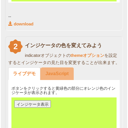
--
download
2
インジケータの色を変えてみよう
indicatorオブジェクトの
themeオプション
を設定
するとインジケータの見た目を変更することが出来ます。
ライブデモ
JavaScript