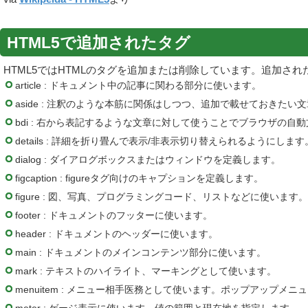
HTML5で追加されたタグ
HTML5ではHTMLのタグを追加または削除しています。追加さ
article : ドキュメント中の記事に関わる部分に使います。
aside : 注釈のような本筋に関係はしつつ、追加で載せておきたい
bdi : 右から表記するような文章に対して使うことでブラウザの
details : 詳細を折り畳んで表示/非表示切り替えられるようにします
dialog : ダイアログボックスまたはウィンドウを定義します。
figcaption : figureタグ向けのキャプションを定義します。
figure : 図、写真、プログラミングコード、リストなどに使います。
footer : ドキュメントのフッターに使います。
header : ドキュメントのヘッダーに使います。
main : ドキュメントのメインコンテンツ部分に使います。
mark : テキストのハイライト、マーキングとして使います。
menuitem : メニュー相手医務として使います。ポップアップメ