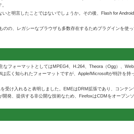
す。
いと明言したことではないでしょうか。その後、Flash for And
ものの、レガシーなブラウザも多数存在するためプラグインを使って
ォーマットとしてはMPEG4、H.264、Theora（Ogg）、We
は広く知られたフォーマットですが、Apple/Microsoftが
xもそれを受け入れると表明しました。EMEはDRM拡張であり、コンテ
が開発、提供する非公開な技術なため、FirefoxはCDMをオー