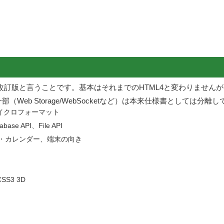
な改訂版と言うことです。基本はそれまでのHTML4と変わりません
（Web Storage/WebSocketなど）は本来仕様書としては
マイクロフォーマット
se API、File API
レス帳・カレンダー、端末の向き
S3 3D