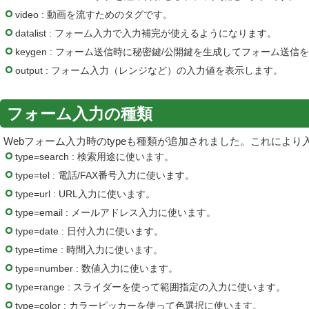
video : 動画を流すためのタグです。
datalist : フォーム入力で入力補完が使えるようになります。
keygen : フォーム送信時に秘密鍵/公開鍵を生成してフォーム送
output : フォーム入力（レンジなど）の入力値を表示します。
フォーム入力の種類
Webフォーム入力時のtypeも種類が追加されました。これによ
type=search : 検索用途に使います。
type=tel : 電話/FAX番号入力に使います。
type=url : URL入力に使います。
type=email : メールアドレス入力に使います。
type=date : 日付入力に使います。
type=time : 時間入力に使います。
type=number : 数値入力に使います。
type=range : スライダーを使って範囲指定の入力に使います。
type=color : カラーピッカーを使って色選択に使います。