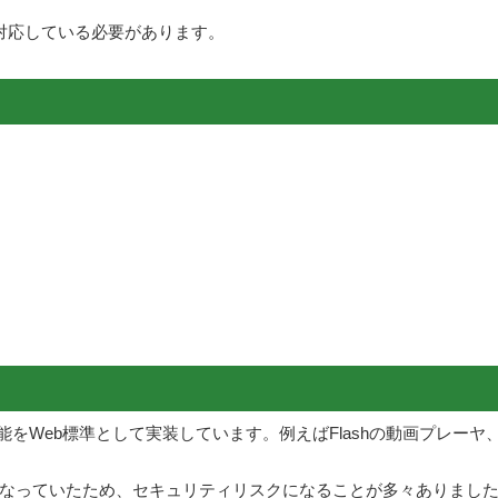
対応している必要があります。
能をWeb標準として実装しています。例えばFlashの動画プレー
になっていたため、セキュリティリスクになることが多々ありました