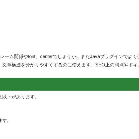
いったフレーム関係やfont、centerでしょうか。またJavaプラグイン
、文章構造を分かりやすくするのに使えます。SEO上の利点やド
は以下があります。
ます。