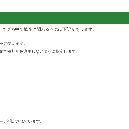
れたタグの中で構造に関わるものは下記があります。
文章に使います。
自動文字種判別を適用しないように指定します。
。
ニューが想定されています。