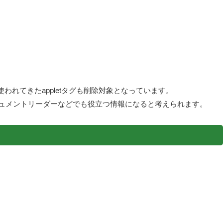
でよく使われてきたappletタグも削除対象となっています。
キュメントリーダーなどでも役立つ情報になると考えられます。