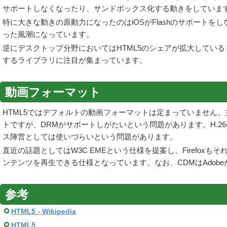
サポートしなくなったり、サンドボックス化する動きをしていま
特に大きな動きの原動力になったのはiOSがFlashのサポートをしな
った風潮になっています。
逆にデスクトップ分野においてはHTML5のシェアが拡大している
するライブラリに注目が集まっています。
動画フォーマット
HTML5ではデフォルトの動画フォーマットは定まっていません。主なフ
トですが、DRMがサポートしがたいという問題があります。H.264
ス陣営としては使いづらいという問題があります。
直近の話題としてはW3C EMEという仕様を提案し、Firefo
ンテンツを再生できる仕様となっています。なお、CDMはAdobe
参考
HTML5 - Wikipedia
HTML5