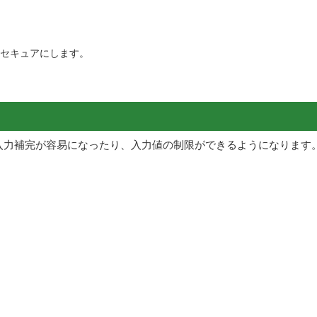
信をセキュアにします。
り入力補完が容易になったり、入力値の制限ができるようになります