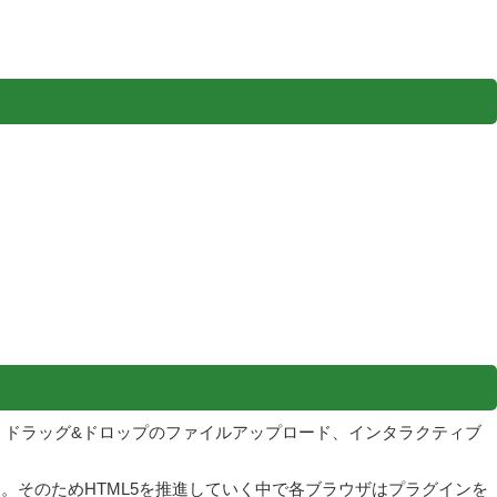
ヤ、ドラッグ&ドロップのファイルアップロード、インタラクティブ
。そのためHTML5を推進していく中で各ブラウザはプラグインを